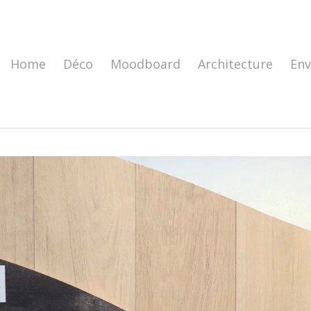
Home
Déco
Moodboard
Architecture
En