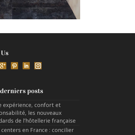
 Us
derniers posts
e expérience, confort et
onsabilité, les nouveaux
dards de l’hôtellerie française
 centers en France : concilier