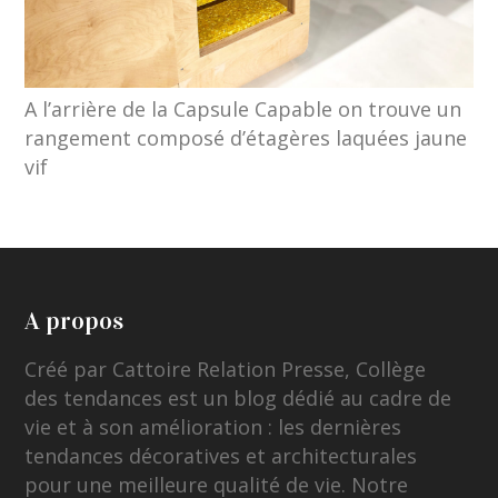
A l’arrière de la Capsule Capable on trouve un
rangement composé d’étagères laquées jaune
vif
A propos
Créé par Cattoire Relation Presse, Collège
des tendances est un blog dédié au cadre de
vie et à son amélioration : les dernières
tendances décoratives et architecturales
pour une meilleure qualité de vie. Notre