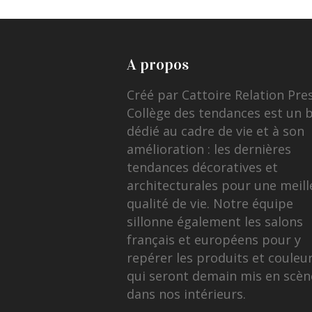
A propos
Créé par Cattoire Relation Pre
Collège des tendances est un 
dédié au cadre de vie et à son
amélioration : les dernières
tendances décoratives et
architecturales pour une meill
qualité de vie. Notre équipe
sillonne également les salons
français et européens pour y
repérer les produits et couleu
qui seront demain mis en scèn
dans nos intérieurs.