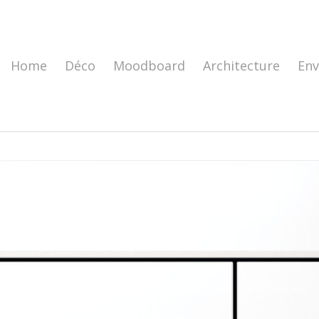
Home
Déco
Moodboard
Architecture
En