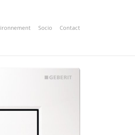
vironnement
Socio
Contact