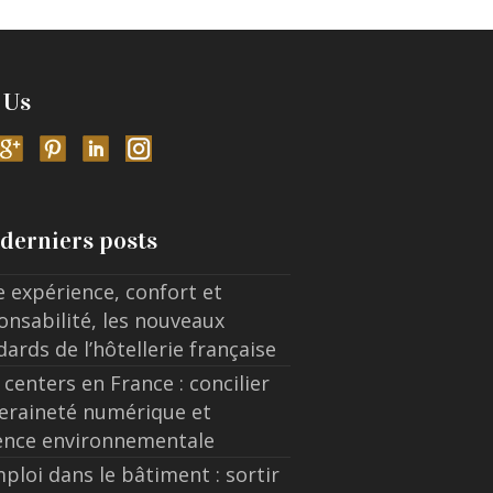
 Us
derniers posts
e expérience, confort et
onsabilité, les nouveaux
dards de l’hôtellerie française
 centers en France : concilier
eraineté numérique et
ence environnementale
ploi dans le bâtiment : sortir