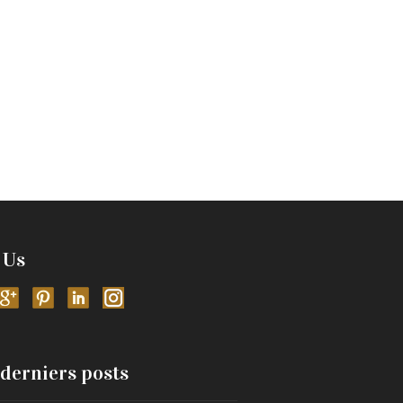
 Us
derniers posts