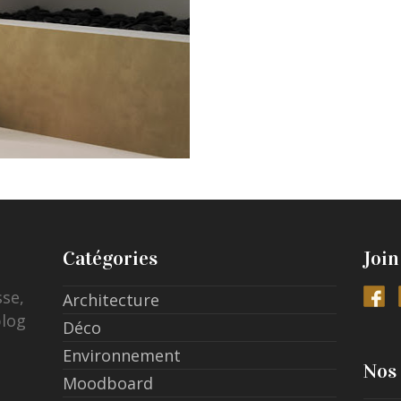
Catégories
Join
sse,
Architecture
blog
Déco
Environnement
Nos 
Moodboard