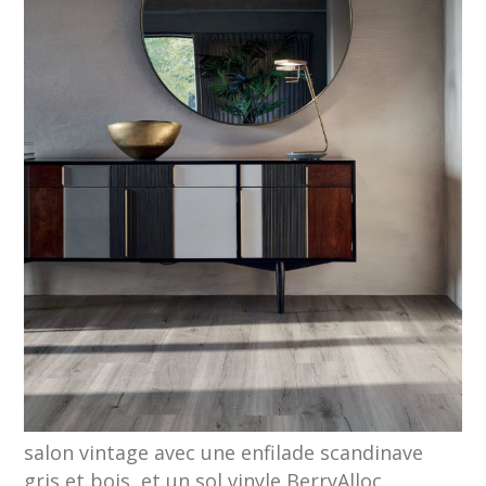
salon vintage avec une enfilade scandinave
gris et bois, et un sol vinyle BerryAlloc