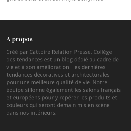
A propos
Créé par Cattoire Relation Presse, Collège
des tendances est un blog dédié au cadre de
vie et à son amélioration : les dernières
tendances décoratives et architecturales
pour une meilleure qualité de vie. Notre
équipe sillonne également les salons français
et européens pour y repérer les produits et
couleurs qui seront demain mis en scène
dans nos intérieurs.