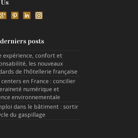
 Us
derniers posts
e expérience, confort et
onsabilité, les nouveaux
dards de l’hôtellerie française
 centers en France : concilier
eraineté numérique et
ence environnementale
ploi dans le bâtiment : sortir
ycle du gaspillage