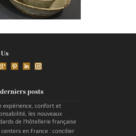
 Us
derniers posts
e expérience, confort et
onsabilité, les nouveaux
dards de l’hôtellerie française
 centers en France : concilier