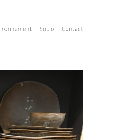
vironnement
Socio
Contact