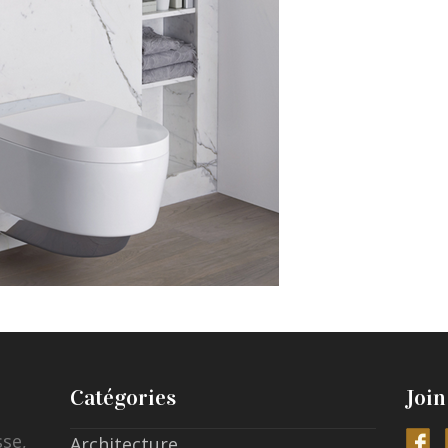
Catégories
Join
sse,
Architecture