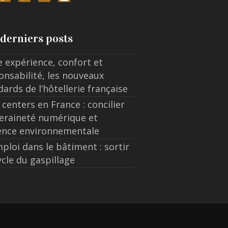
derniers posts
e expérience, confort et
onsabilité, les nouveaux
dards de l’hôtellerie française
 centers en France : concilier
eraineté numérique et
ence environnementale
ploi dans le bâtiment : sortir
ycle du gaspillage