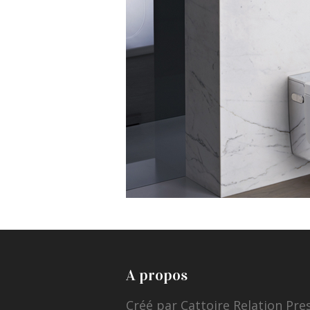
A propos
Créé par Cattoire Relation Pre