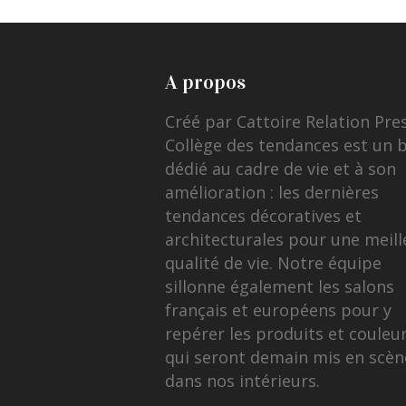
A propos
Créé par Cattoire Relation Pre
Collège des tendances est un 
dédié au cadre de vie et à son
amélioration : les dernières
tendances décoratives et
architecturales pour une meill
qualité de vie. Notre équipe
sillonne également les salons
français et européens pour y
repérer les produits et couleu
qui seront demain mis en scèn
dans nos intérieurs.