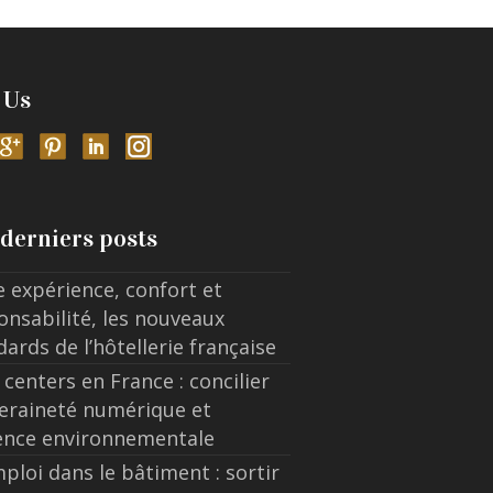
 Us
derniers posts
e expérience, confort et
onsabilité, les nouveaux
dards de l’hôtellerie française
 centers en France : concilier
eraineté numérique et
ence environnementale
ploi dans le bâtiment : sortir