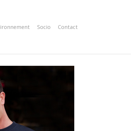
vironnement
Socio
Contact