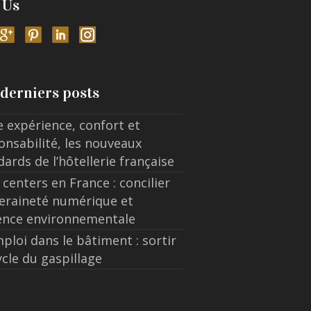
 Us
derniers posts
e expérience, confort et
onsabilité, les nouveaux
dards de l’hôtellerie française
 centers en France : concilier
eraineté numérique et
ence environnementale
ploi dans le bâtiment : sortir
ycle du gaspillage