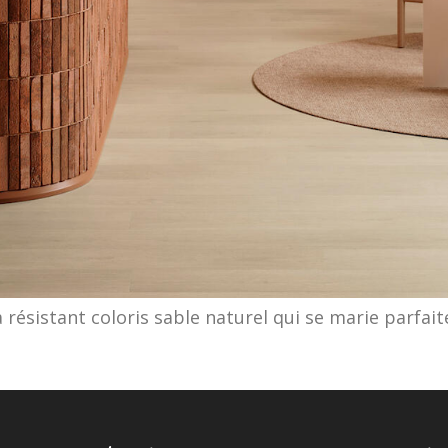
ra résistant coloris sable naturel qui se marie parf