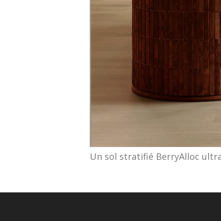
Un sol stratifié BerryAlloc ult