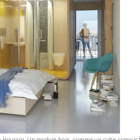
 Houssin. Un module bois, comme un cube compact, e