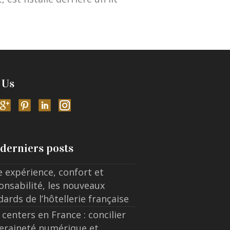
 Us
derniers posts
e expérience, confort et
onsabilité, les nouveaux
dards de l’hôtellerie française
 centers en France : concilier
eraineté numérique et