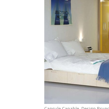
Capsule Capable. Design Bruno