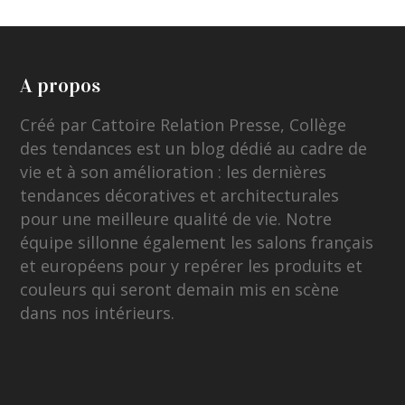
A propos
Créé par Cattoire Relation Presse, Collège
des tendances est un blog dédié au cadre de
vie et à son amélioration : les dernières
tendances décoratives et architecturales
pour une meilleure qualité de vie. Notre
équipe sillonne également les salons français
et européens pour y repérer les produits et
couleurs qui seront demain mis en scène
dans nos intérieurs.