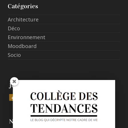
Catégories
Architecture
Déco
Environnement
Moodboard
Socio
Join Us
Nos derniers posts