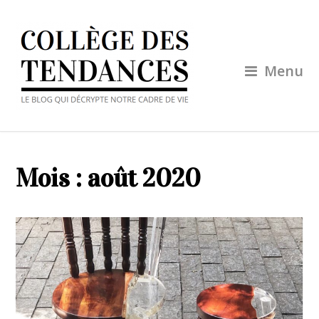
Menu
Mois :
août 2020