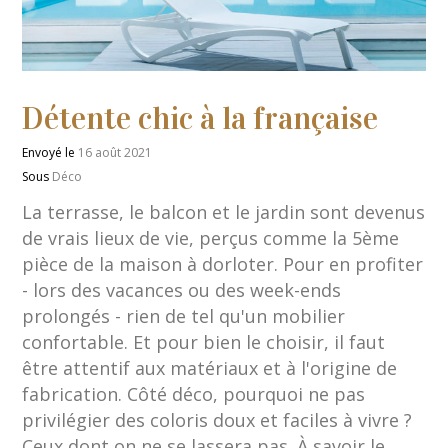
Détente chic à la française
Envoyé le
16 août 2021
Sous
Déco
La terrasse, le balcon et le jardin sont devenus
de vrais lieux de vie, perçus comme la 5ème
pièce de la maison à dorloter. Pour en profiter
- lors des vacances ou des week-ends
prolongés - rien de tel qu'un mobilier
confortable. Et pour bien le choisir, il faut
être attentif aux matériaux et à l'origine de
fabrication. Côté déco, pourquoi ne pas
privilégier des coloris doux et faciles à vivre ?
Ceux dont on ne se lassera pas. À savoir le