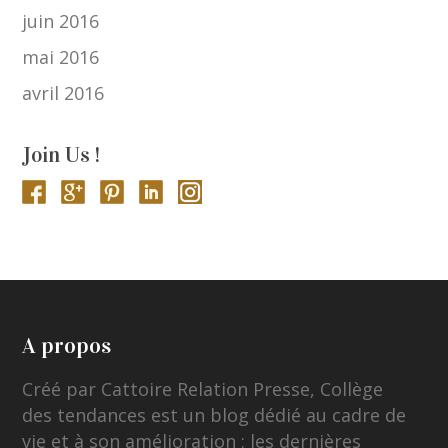
juin 2016
mai 2016
avril 2016
Join Us !
A propos
Créé par Cattoire Relation Presse, Collège
des tendances est un blog dédié au cadre de
vie et à son amélioration : les dernières