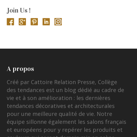
Join Us !
A propos
Créé par Cattoire Relation Presse, Collège
des tendances est un blog dédié au cadre de
vie et à son amélioration : les dernières
tendances décoratives et architecturales
pour une meilleure qualité de vie. Notre
équipe sillonne également les salons français
et européens pour y repérer les produits et