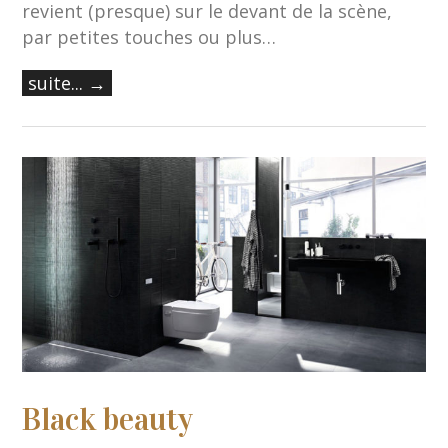
revient (presque) sur le devant de la scène,
par petites touches ou plus…
suite... →
Black beauty