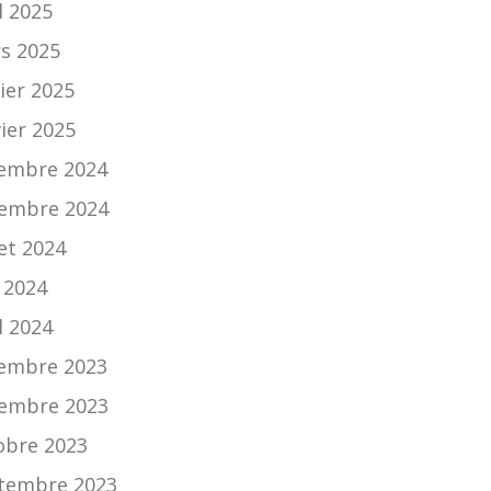
l 2025
s 2025
ier 2025
vier 2025
embre 2024
embre 2024
let 2024
 2024
l 2024
embre 2023
embre 2023
obre 2023
tembre 2023