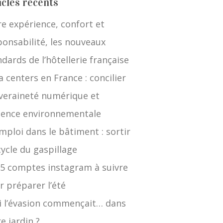
icles récents
re expérience, confort et
ponsabilité, les nouveaux
dards de l’hôtellerie française
 centers en France : concilier
veraineté numérique et
gence environnementale
mploi dans le bâtiment : sortir
cycle du gaspillage
 5 comptes instagram à suivre
r préparer l’été
si l’évasion commençait… dans
e jardin ?