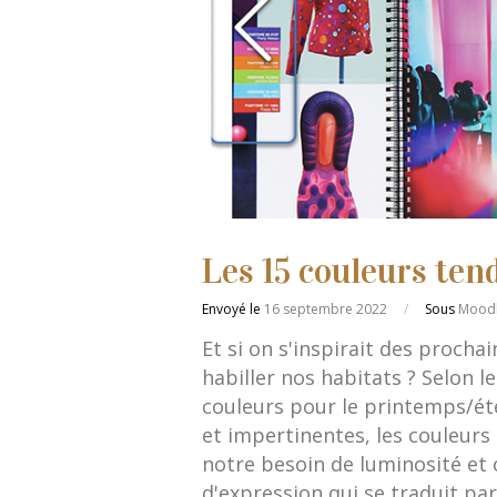
Les 15 couleurs te
Envoyé le
16 septembre 2022
/
Sous
Mood
Et si on s'inspirait des proch
habiller nos habitats ? Selon l
couleurs pour le printemps/ét
et impertinentes, les couleurs 
notre besoin de luminosité et 
d'expression qui se traduit pa