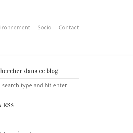
vironnement
Socio
Contact
hercher dans ce blog
x RSS