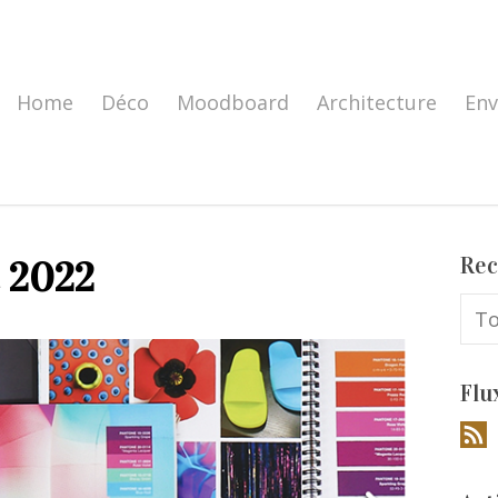
Home
Déco
Moodboard
Architecture
En
Rec
 2022
Flu