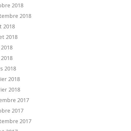
obre 2018
tembre 2018
t 2018
let 2018
n 2018
 2018
s 2018
ier 2018
vier 2018
embre 2017
obre 2017
tembre 2017