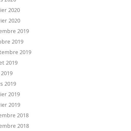
ier 2020
vier 2020
embre 2019
obre 2019
tembre 2019
let 2019
n 2019
s 2019
ier 2019
vier 2019
embre 2018
embre 2018