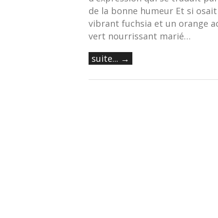
de la bonne humeur Et si osait
vibrant fuchsia et un orange a
vert nourrissant marié…
suite... →