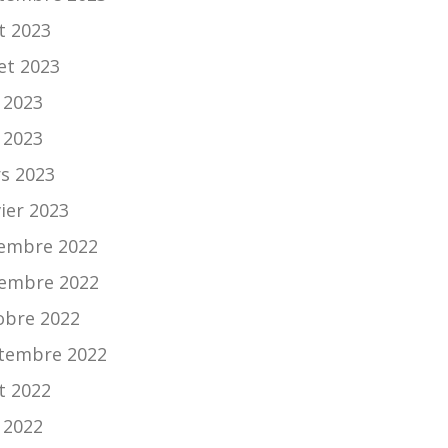
t 2023
let 2023
n 2023
 2023
s 2023
vier 2023
embre 2022
embre 2022
obre 2022
tembre 2022
t 2022
n 2022