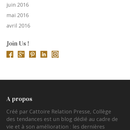
juin 2016
mai 2016
avril 2016
Join Us !
A propos
Créé par Cattoire Relation Presse, Collège
des tendances est un blog dédié au cadre de
vie et à son amélioration : les dernières