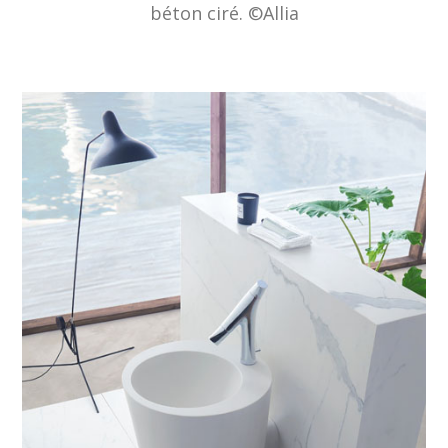
béton ciré. ©Allia