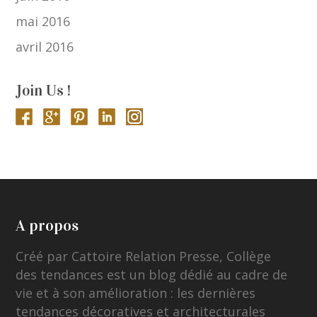
mai 2016
avril 2016
Join Us !
A propos
Créé par Cattoire Relation Presse, Collège
des tendances est un blog dédié au cadre de
vie et à son amélioration : les dernières
tendances décoratives et architecturales