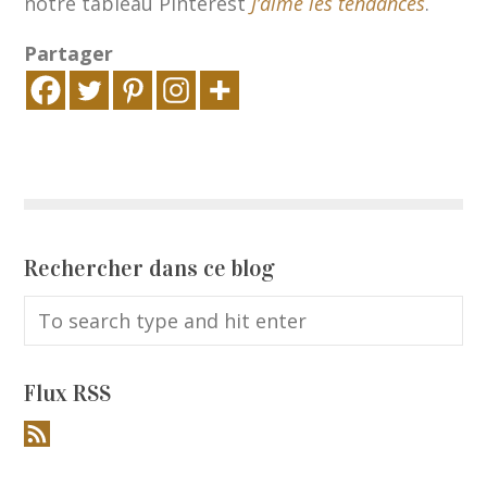
notre tableau Pinterest
J’aime les tendances
.
Partager
Rechercher dans ce blog
Flux RSS