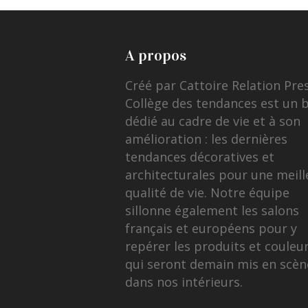
A propos
Créé par Cattoire Relation Pre
Collège des tendances est un 
dédié au cadre de vie et à son
amélioration : les dernières
tendances décoratives et
architecturales pour une meill
qualité de vie. Notre équipe
sillonne également les salons
français et européens pour y
repérer les produits et couleu
qui seront demain mis en scèn
dans nos intérieurs.