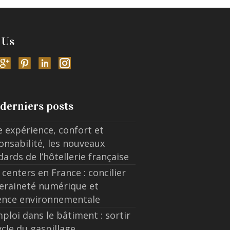
 Us
derniers posts
e expérience, confort et
onsabilité, les nouveaux
dards de l’hôtellerie française
 centers en France : concilier
eraineté numérique et
ence environnementale
ploi dans le bâtiment : sortir
ycle du gaspillage