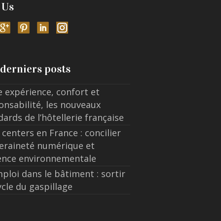
 Us
derniers posts
e expérience, confort et
onsabilité, les nouveaux
dards de l’hôtellerie française
 centers en France : concilier
eraineté numérique et
ence environnementale
ploi dans le bâtiment : sortir
ycle du gaspillage