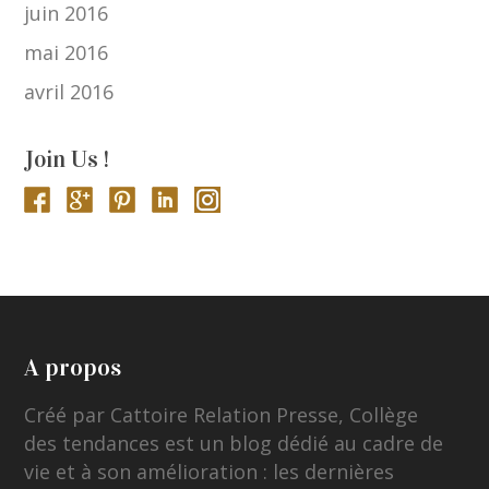
juin 2016
mai 2016
avril 2016
Join Us !
A propos
Créé par Cattoire Relation Presse, Collège
des tendances est un blog dédié au cadre de
vie et à son amélioration : les dernières