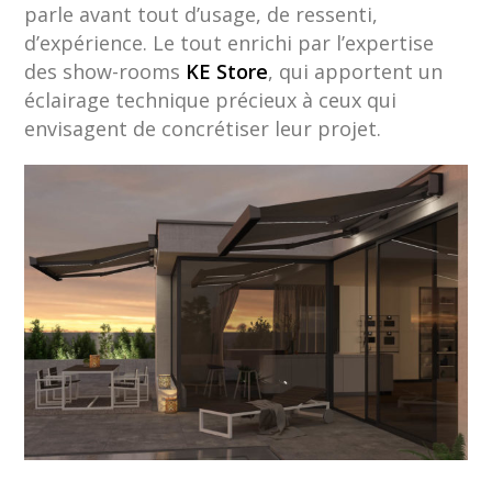
parle avant tout d’usage, de ressenti,
d’expérience. Le tout enrichi par l’expertise
des show-rooms
KE Store
, qui apportent un
éclairage technique précieux à ceux qui
envisagent de concrétiser leur projet.