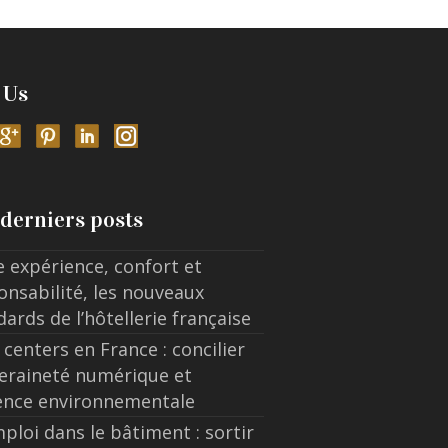
 Us
derniers posts
e expérience, confort et
onsabilité, les nouveaux
dards de l’hôtellerie française
 centers en France : concilier
eraineté numérique et
ence environnementale
ploi dans le bâtiment : sortir