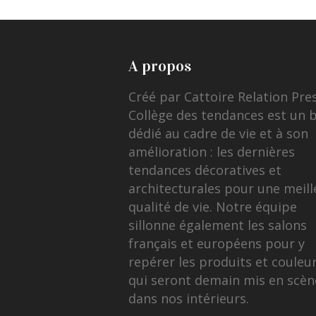
A propos
Créé par Cattoire Relation Pre
Collège des tendances est un 
dédié au cadre de vie et à son
amélioration : les dernières
tendances décoratives et
architecturales pour une meill
qualité de vie. Notre équipe
sillonne également les salons
français et européens pour y
repérer les produits et couleu
qui seront demain mis en scèn
dans nos intérieurs.