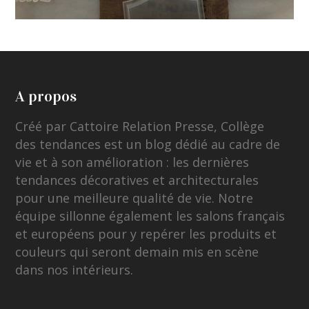
A propos
Créé par Cattoire Relation Presse, Collège
des tendances est un blog dédié au cadre de
vie et à son amélioration : les dernières
tendances décoratives et architecturales
pour une meilleure qualité de vie. Notre
équipe sillonne également les salons français
et européens pour y repérer les produits et
couleurs qui seront demain mis en scène
dans nos intérieurs.