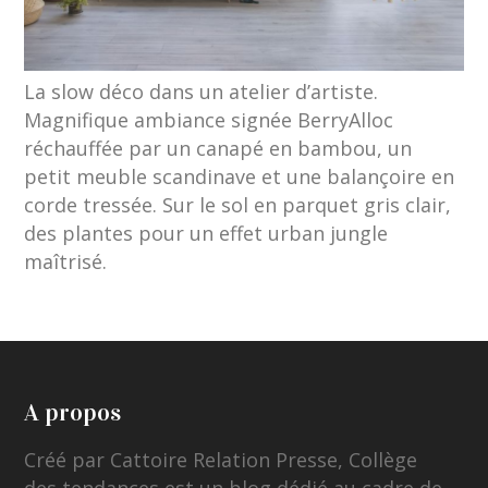
La slow déco dans un atelier d’artiste.
Magnifique ambiance signée BerryAlloc
réchauffée par un canapé en bambou, un
petit meuble scandinave et une balançoire en
corde tressée. Sur le sol en parquet gris clair,
des plantes pour un effet urban jungle
maîtrisé.
A propos
Créé par Cattoire Relation Presse, Collège
des tendances est un blog dédié au cadre de