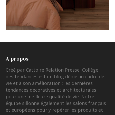
A propos
Créé par Cattoire Relation Presse, Collège
des tendances est un blog dédié au cadre de
vie et à son amélioration : les dernières
tendances décoratives et architecturales
pour une meilleure qualité de vie. Notre
équipe sillonne également les salons français
et européens pour y repérer les produits et