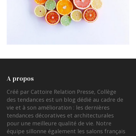
A propos
Créé par Cattoire Relation Presse, Collège
des tendances est un blog dédié au cadre de
vie et à son amélioration : les dernières
tendances décoratives et architecturales
pour une meilleure qualité de vie. Notre
équipe sillonne également les salons français