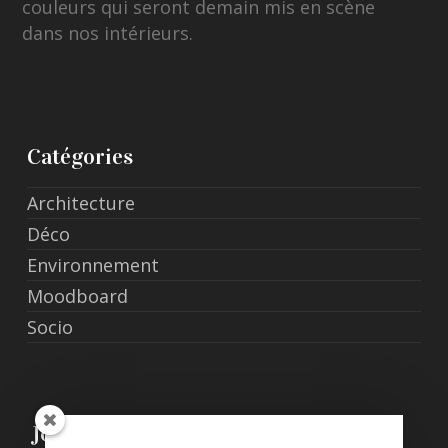
couleurs qui seront demain mis en scène
dans nos intérieurs.
Catégories
Architecture
Déco
Environnement
Moodboard
Socio
Join Us