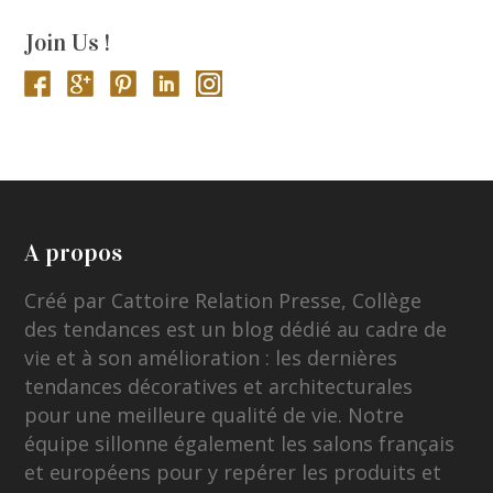
Join Us !
A propos
Créé par Cattoire Relation Presse, Collège
des tendances est un blog dédié au cadre de
vie et à son amélioration : les dernières
tendances décoratives et architecturales
pour une meilleure qualité de vie. Notre
équipe sillonne également les salons français
et européens pour y repérer les produits et