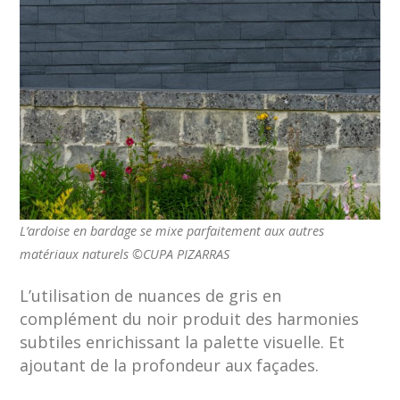
L’ardoise en bardage se mixe parfaitement aux autres
matériaux naturels ©CUPA PIZARRAS
L’utilisation de nuances de gris en
complément du noir produit des harmonies
subtiles enrichissant la palette visuelle. Et
ajoutant de la profondeur aux façades.