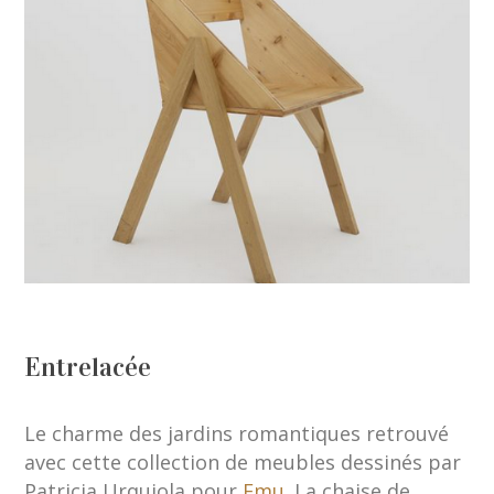
Entrelacée
Le charme des jardins romantiques retrouvé
avec cette collection de meubles dessinés par
Patricia Urquiola pour
Emu
. La chaise de