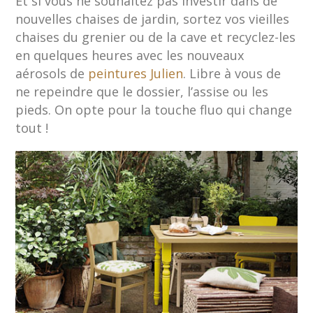
Et si vous ne souhaitez pas investir dans de
nouvelles chaises de jardin, sortez vos vieilles
chaises du grenier ou de la cave et recyclez-les
en quelques heures avec les nouveaux
aérosols de
peintures Julien
. Libre à vous de
ne repeindre que le dossier, l’assise ou les
pieds. On opte pour la touche fluo qui change
tout !