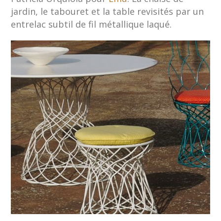
jardin, le tabouret et la table revisités par un
entrelac subtil de fil métallique laqué.