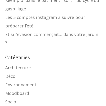
Réemploi dans le bâtiment : sortir du cycle du
gaspillage
Les 5 comptes instagram à suivre pour
préparer l’été
Et si l’évasion commençait… dans votre jardin
?
Catégories
Architecture
Déco
Environnement
Moodboard
Socio