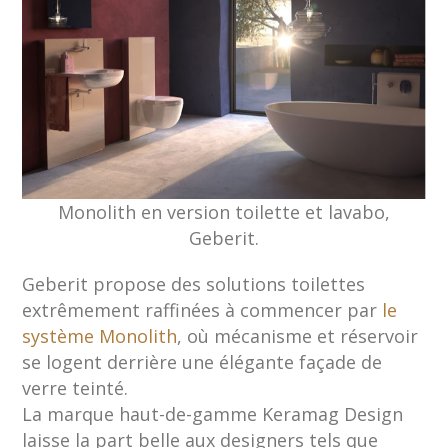
Monolith en version toilette et lavabo,
Geberit.
Geberit propose des solutions toilettes
extrêmement raffinées à commencer par
le
système Monolith
, où mécanisme et réservoir
se logent derrière une élégante façade de
verre teinté.
La marque haut-de-gamme Keramag Design
laisse la part belle aux designers tels que