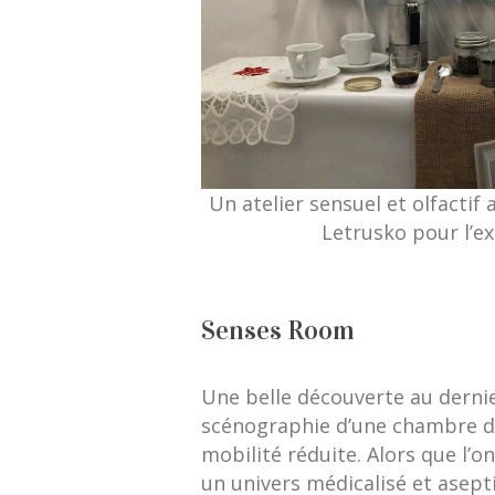
Un atelier sensuel et olfactif 
Letrusko pour l’e
Senses Room
Une belle découverte au derni
scénographie d’une chambre d
mobilité réduite. Alors que l’on
un univers médicalisé et asepti