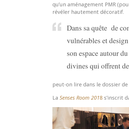
qu’un aménagement PMR (pour 
révéler hautement décoratif.
Dans sa quête de co
vulnérables et design
son espace autour du
divines qui offrent d
peut-on lire dans le dossier de
La
Senses Room 201
8
s’inscrit 