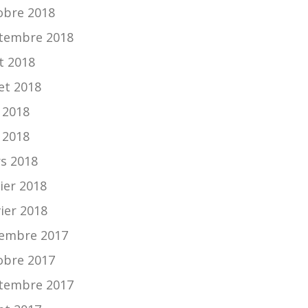
obre 2018
tembre 2018
t 2018
let 2018
n 2018
 2018
s 2018
ier 2018
vier 2018
embre 2017
obre 2017
tembre 2017