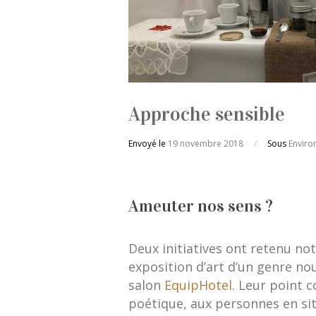
Approche sensible
Envoyé le
19 novembre 2018
/
Sous
Envir
Ameuter nos sens ?
Deux initiatives ont retenu no
exposition d’art d’un genre no
salon
EquipHotel
. Leur point 
poétique, aux personnes en si