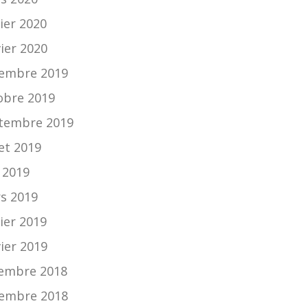
ier 2020
vier 2020
embre 2019
obre 2019
tembre 2019
let 2019
n 2019
s 2019
ier 2019
vier 2019
embre 2018
embre 2018