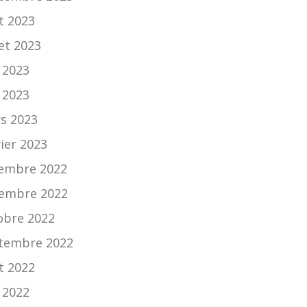
t 2023
let 2023
n 2023
 2023
s 2023
vier 2023
embre 2022
embre 2022
obre 2022
tembre 2022
t 2022
n 2022