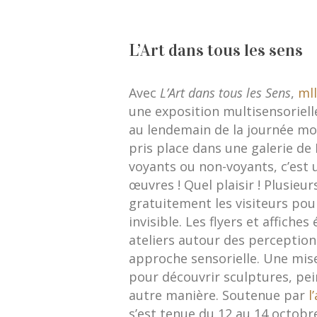
L’Art dans tous les sens
Avec
L’Art dans tous les Sens
,
ml
une exposition multisensorielle
au lendemain de la journée mo
pris place dans une galerie d
voyants ou non-voyants, c’est 
œuvres ! Quel plaisir ! Plusieu
gratuitement les visiteurs pour 
invisible. Les flyers et affiche
ateliers autour des perception
approche sensorielle. Une mise
pour découvrir sculptures, pei
autre manière. Soutenue par
l
s’est tenue du 12 au 14 octobre