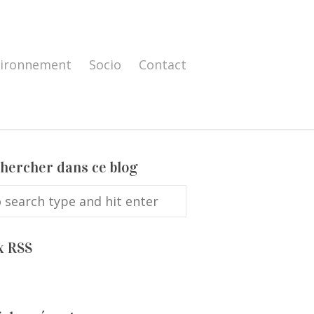
vironnement
Socio
Contact
hercher dans ce blog
x RSS