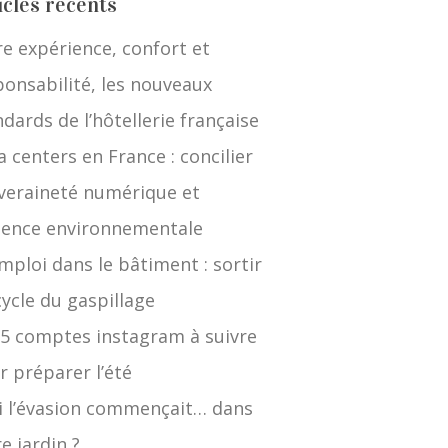
icles récents
re expérience, confort et
ponsabilité, les nouveaux
dards de l’hôtellerie française
 centers en France : concilier
veraineté numérique et
gence environnementale
mploi dans le bâtiment : sortir
cycle du gaspillage
 5 comptes instagram à suivre
r préparer l’été
si l’évasion commençait… dans
e jardin ?