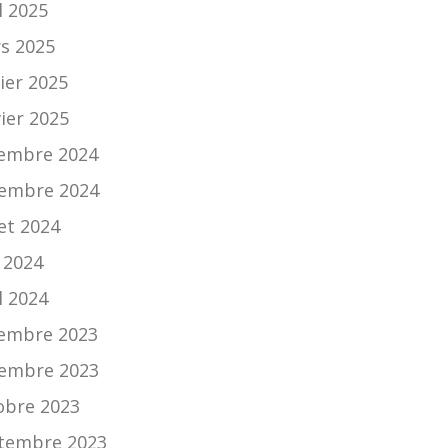
l 2025
s 2025
ier 2025
vier 2025
embre 2024
embre 2024
let 2024
 2024
l 2024
embre 2023
embre 2023
obre 2023
tembre 2023