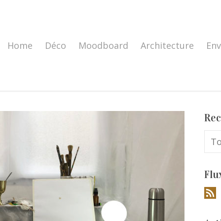
Home
Déco
Moodboard
Architecture
En
Rec
Flu