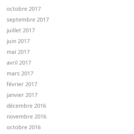
octobre 2017
septembre 2017
juillet 2017
juin 2017
mai 2017
avril 2017
mars 2017
février 2017
janvier 2017
décembre 2016
novembre 2016
octobre 2016