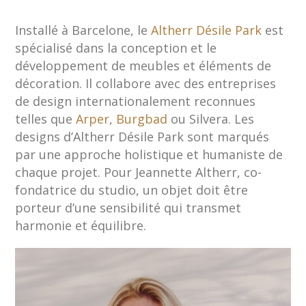
Installé à Barcelone, le
Altherr Désile Park
est
spécialisé dans la conception et le
développement de meubles et éléments de
décoration. Il collabore avec des entreprises
de design internationalement reconnues
telles que
Arper
,
Burgbad
ou Silvera. Les
designs d’Altherr Désile Park sont marqués
par une approche holistique et humaniste de
chaque projet. Pour Jeannette Altherr, co-
fondatrice du studio, un objet doit être
porteur d’une sensibilité qui transmet
harmonie et équilibre.