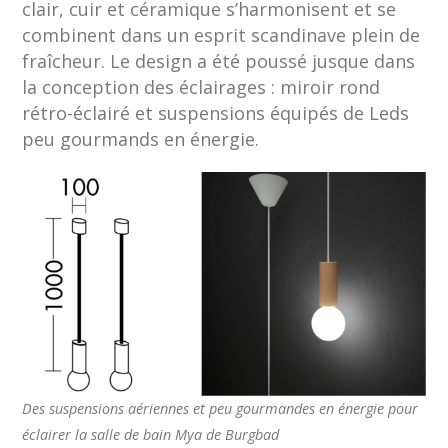
clair, cuir et céramique s’harmonisent et se
combinent dans un esprit scandinave plein de
fraîcheur. Le design a été poussé jusque dans
la conception des éclairages : miroir rond
rétro-éclairé et suspensions équipés de Leds
peu gourmands en énergie.
Des suspensions aériennes et peu gourmandes en énergie pour
éclairer la salle de bain Mya de Burgbad