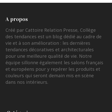
A propos
Créé par Cattoire Relation Presse, Collège
des tendances est un blog dédié au cadre de
vie et à son amélioration : les dernières
tendances décoratives et architecturales
pour une meilleure qualité de vie. Notre
équipe sillonne également les salons français
et européens pour y repérer les produits et
couleurs qui seront demain mis en scène
dans nos intérieurs.