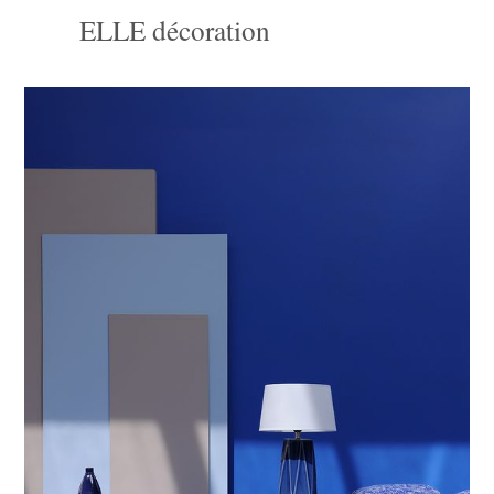
ELLE décoration