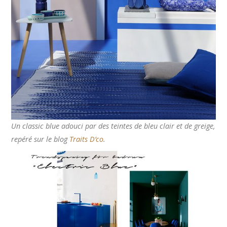
Un classic blue adouci par des teintes de bleu clair et de greige,
repéré sur le blog
Traits D’co
.