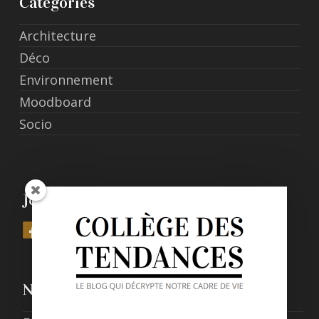
Catégories
Architecture
Déco
Environnement
Moodboard
Socio
Join Us
Nos derniers posts