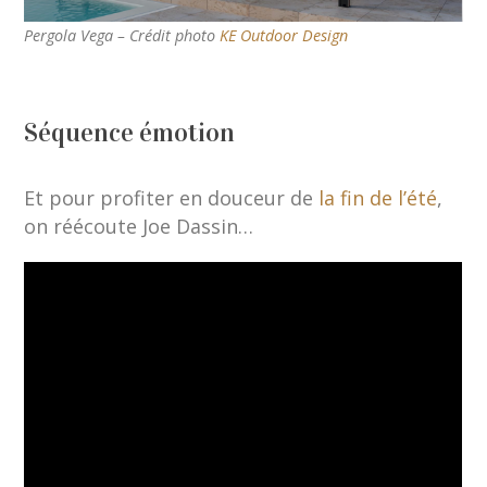
Pergola Vega – Crédit photo
KE Outdoor Design
Séquence émotion
Et pour profiter en douceur de
la fin de l’été
,
on réécoute Joe Dassin…