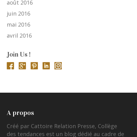
août 2016
juin 2016
mai 2016
avril 2016
Join Us !
A propos
Créé par Cattoire Relation Presse, Collège
des tendances est un blog dédié au cadre de