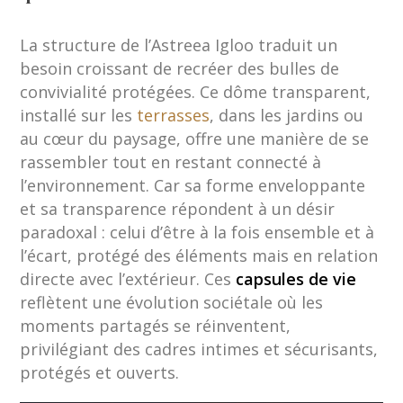
La structure de l’Astreea Igloo traduit un
besoin croissant de recréer des bulles de
convivialité protégées. Ce dôme transparent,
installé sur les
terrasses
, dans les jardins ou
au cœur du paysage, offre une manière de se
rassembler tout en restant connecté à
l’environnement. Car sa forme enveloppante
et sa transparence répondent à un désir
paradoxal : celui d’être à la fois ensemble et à
l’écart, protégé des éléments mais en relation
directe avec l’extérieur. Ces
capsules de vie
reflètent une évolution sociétale où les
moments partagés se réinventent,
privilégiant des cadres intimes et sécurisants,
protégés et ouverts.