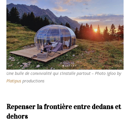
Une bulle de convivialité qui s’installe partout – Photo Igloo by
Platipus
productions
Repenser la frontière entre dedans et
dehors