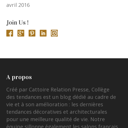
avril 2016
Join Us !
A propos
Créé par Cattoire Relation Presse, Collège
des tendances est un blog dédié au cadre de
vie et à son amélioration : les dernières
tendances décoratives et architecturales
pour une meilleure qualité de vie. Notre
équipe sillonne également les salons français