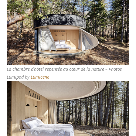
La chambre d’hôtel repensée au cœur de la nature – Photos
Lumipod by
Lumicene