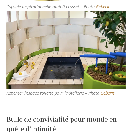
Capsule inspirationnelle matali crasset – Photo
Geberit
Repenser l’espace toilette pour l’hôtellerie – Photo
Geberit
Bulle de convivialité pour monde en
quête d’intimité