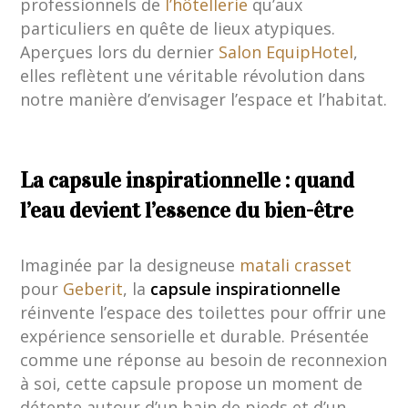
professionnels de
l’hôtellerie
qu’aux
particuliers en quête de lieux atypiques.
Aperçues lors du dernier
Salon EquipHotel
,
elles reflètent une véritable révolution dans
notre manière d’envisager l’espace et l’habitat.
La capsule inspirationnelle : quand
l’eau devient l’essence du bien-être
Imaginée par la designeuse
matali crasset
pour
Geberit
, la
capsule inspirationnelle
réinvente l’espace des toilettes pour offrir une
expérience sensorielle et durable. Présentée
comme une réponse au besoin de reconnexion
à soi, cette capsule propose un moment de
détente autour d’un bain de pieds et d’un