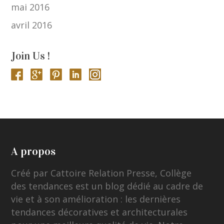
mai 2016
avril 2016
Join Us !
A propos
Créé par Cattoire Relation Presse, Collège
des tendances est un blog dédié au cadre de
vie et à son amélioration : les dernières
tendances décoratives et architecturales