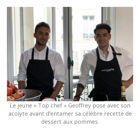
Le jeune « Top chef » Geoffrey pose avec son
acolyte avant d’entamer sa célèbre recette de
dessert aux pommes.