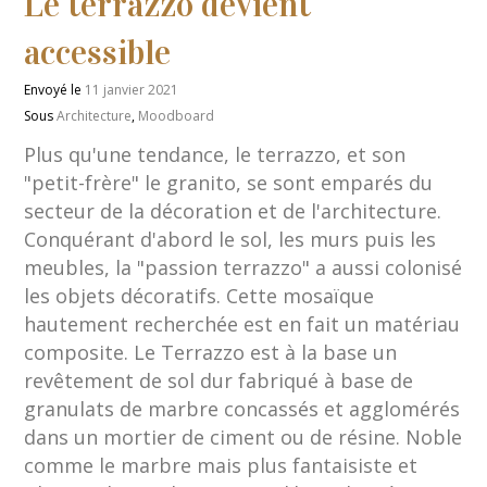
Le terrazzo devient
accessible
Envoyé le
11 janvier 2021
Sous
Architecture
,
Moodboard
Plus qu'une tendance, le terrazzo, et son
"petit-frère" le granito, se sont emparés du
secteur de la décoration et de l'architecture.
Conquérant d'abord le sol, les murs puis les
meubles, la "passion terrazzo" a aussi colonisé
les objets décoratifs. Cette mosaïque
hautement recherchée est en fait un matériau
composite. Le Terrazzo est à la base un
revêtement de sol dur fabriqué à base de
granulats de marbre concassés et agglomérés
dans un mortier de ciment ou de résine. Noble
comme le marbre mais plus fantaisiste et