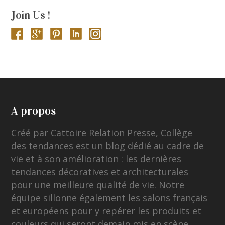
Join Us !
A propos
Créé par Cattoire Relation Presse, Collège
des tendances est un blog dédié au cadre de
vie et à son amélioration : les dernières
tendances décoratives et architecturales
pour une meilleure qualité de vie. Notre
équipe sillonne également les salons français
et européens pour y repérer les produits et
couleurs qui seront demain mis en scène