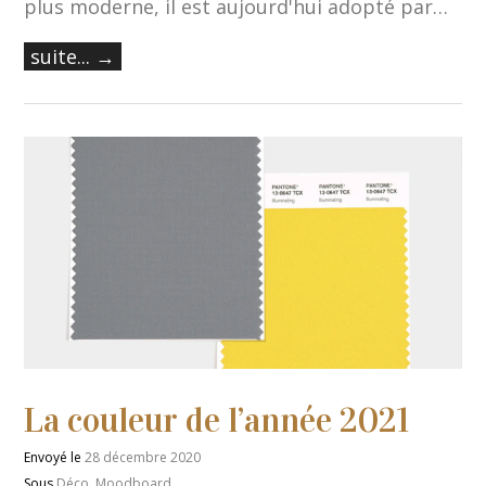
plus moderne, il est aujourd'hui adopté par…
suite... →
La couleur de l’année 2021
Envoyé le
28 décembre 2020
Sous
Déco
,
Moodboard