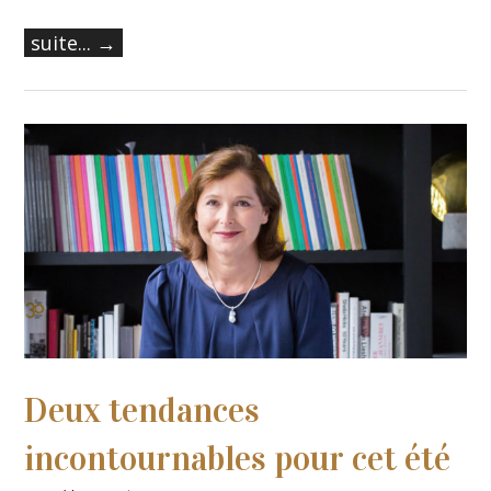
suite... →
Deux tendances
incontournables pour cet été