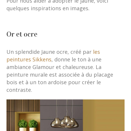
Pour nous aider à adopter le jaune, voici
quelques inspirations en images.
Or et ocre
Un splendide Jaune ocre, créé par
les
peintures Sikkens
, donne le ton à une
ambiance Glamour et chaleureuse. La
peinture murale est associée à du placage
bois et à un ton ardoise pour créer le
contraste.