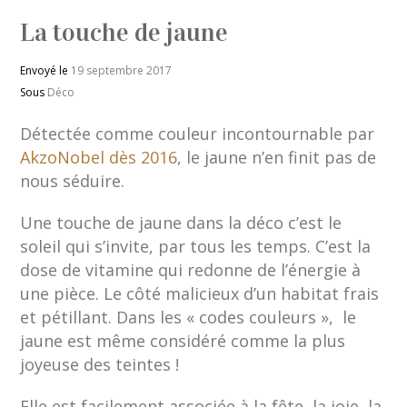
La touche de jaune
Envoyé le
19 septembre 2017
Sous
Déco
Détectée comme couleur incontournable par
AkzoNobel dès 2016
, le jaune n’en finit pas de
nous séduire.
Une touche de jaune dans la déco c’est le
soleil qui s’invite, par tous les temps. C’est la
dose de vitamine qui redonne de l’énergie à
une pièce. Le côté malicieux d’un habitat frais
et pétillant. Dans les « codes couleurs », le
jaune est même considéré comme la plus
joyeuse des teintes !
Elle est facilement associée à la fête, la joie, la