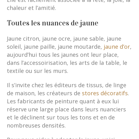
chaleur et l’amitié.
Toutes les nuances de jaune
Jaune citron, jaune ocre, jaune sable, jaune
soleil, jaune paille, jaune moutarde,
jaune d’or
,
aujourd’hui tous les jaunes ont leur place,
dans l’accessoirisation, les arts de la table, le
textile ou sur les murs.
Il s’invite chez les éditeurs de tissus, de linge
de maison, les créateurs de
stores décoratifs
.
Les fabricants de peinture quant à eux lui
réserve une large place dans leurs nuanciers
et le déclinent sur tous les tons et en de
nombreuses densités.