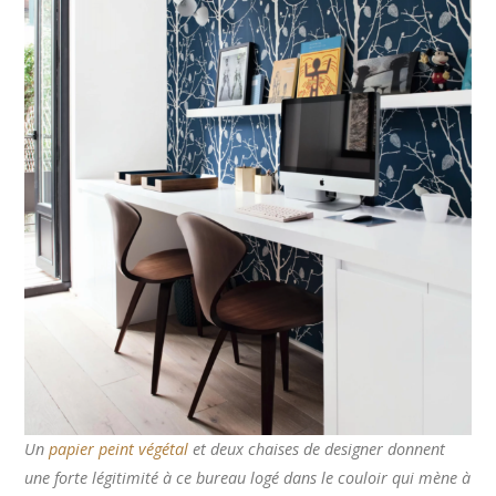
Un
papier peint végétal
et deux chaises de designer donnent
une forte légitimité à ce bureau logé dans le couloir qui mène à