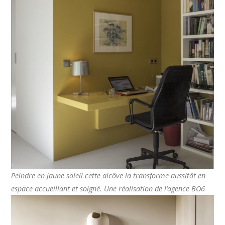
Peindre en jaune soleil cette alcôve la transforme aussitôt en
espace accueillant et soigné. Une réalisation de l’agence BO6