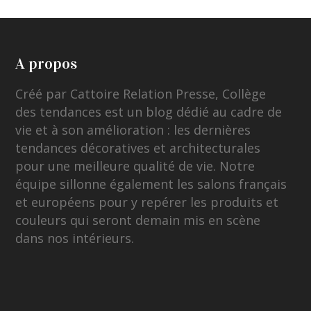
A propos
Créé par Cattoire Relation Presse, Collège
des tendances est un blog dédié au cadre de
vie et à son amélioration : les dernières
tendances décoratives et architecturales
pour une meilleure qualité de vie. Notre
équipe sillonne également les salons français
et européens pour y repérer les produits et
couleurs qui seront demain mis en scène
dans nos intérieurs.