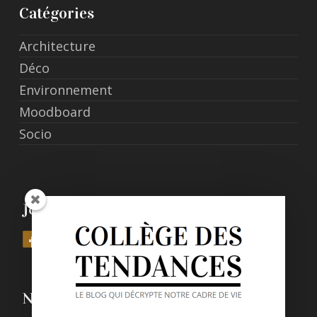
Catégories
Architecture
Déco
Environnement
Moodboard
Socio
Join Us
Nos derniers posts