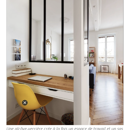
Une alcôve-verrière crée à la fois un espace de travail et un sas