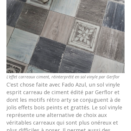
L’effet carreaux ciment, réinterprété en sol vinyle par Gerflor
C’est chose faite avec Fado Azul, un sol vinyle
esprit carreau de ciment édité par Gerflor et
dont les motifs rétro arty se conjuguent à de
jolis effets bois peints et grattés. Le sol vinyle
représente une alternative de choix aux
véritables carreaux qui sont plus onéreux et
plus difficiles à poser. Il permet aussi des