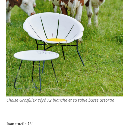
Chaise Grosfillex Yéyé 72 blanche et sa table basse assortie
Ramatuelle 73′