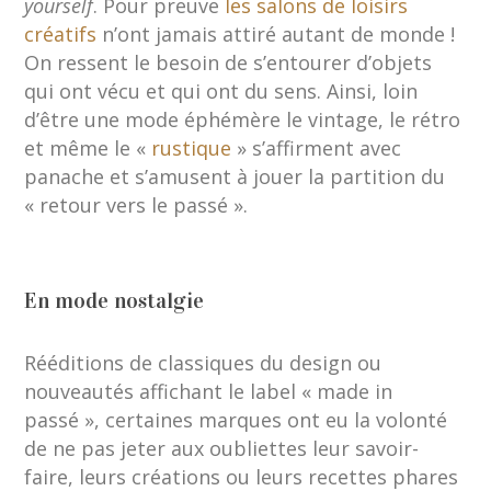
yourself
. Pour preuve
les salons de loisirs
créatifs
n’ont jamais attiré autant de monde !
On ressent le besoin de s’entourer d’objets
qui ont vécu et qui ont du sens. Ainsi, loin
d’être une mode éphémère le vintage, le rétro
et même le «
rustique
» s’affirment avec
panache et s’amusent à jouer la partition du
« retour vers le passé ».
En mode nostalgie
Rééditions de classiques du design ou
nouveautés affichant le label « made in
passé », certaines marques ont eu la volonté
de ne pas jeter aux oubliettes leur savoir-
faire, leurs créations ou leurs recettes phares