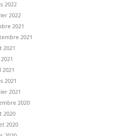
s 2022
vier 2022
obre 2021
tembre 2021
t 2021
n 2021
l 2021
s 2021
vier 2021
embre 2020
t 2020
let 2020
s 2020