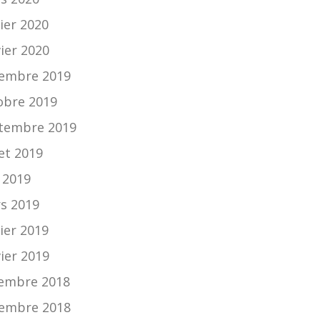
ier 2020
vier 2020
embre 2019
obre 2019
tembre 2019
let 2019
n 2019
s 2019
ier 2019
vier 2019
embre 2018
embre 2018