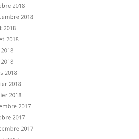
obre 2018
tembre 2018
t 2018
let 2018
n 2018
 2018
s 2018
ier 2018
vier 2018
embre 2017
obre 2017
tembre 2017