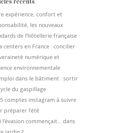
icles récents
re expérience, confort et
ponsabilité, les nouveaux
dards de l’hôtellerie française
 centers en France : concilier
veraineté numérique et
gence environnementale
mploi dans le bâtiment : sortir
cycle du gaspillage
 5 comptes instagram à suivre
r préparer l’été
si l’évasion commençait… dans
e jardin ?