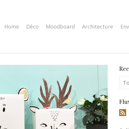
Home
Déco
Moodboard
Architecture
En
Rec
Flu