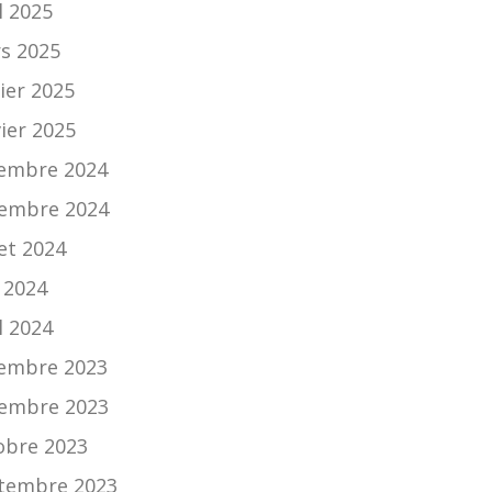
l 2025
s 2025
ier 2025
vier 2025
embre 2024
embre 2024
let 2024
 2024
l 2024
embre 2023
embre 2023
obre 2023
tembre 2023