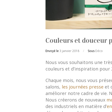
Couleurs et douceur 
Envoyé le
3 janvier 2018
/
Sous
Déco
Nous vous souhaitons une très
couleurs et d’inspiration pour 
Chaque mois, nous vous présen
salons,
les journées presse
et 
améliorer notre cadre de vie.
Nous créerons de nouveaux
m
des industriels en matière d’
en