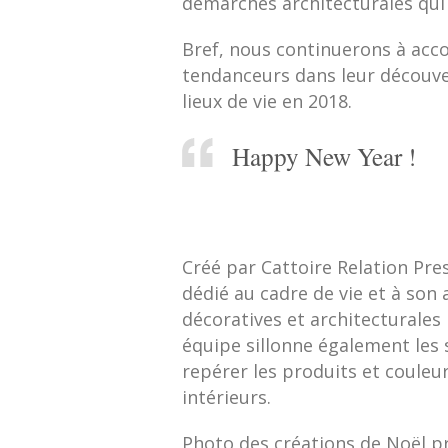
démarches architecturales qui
Bref, nous continuerons à acco
tendanceurs dans leur découver
lieux de vie en 2018.
Happy New Year !
Créé par Cattoire Relation Pre
dédié au cadre de vie et à son 
décoratives et architecturales 
équipe sillonne également les 
repérer les produits et couleu
intérieurs.
Photo des créations de Noël pr