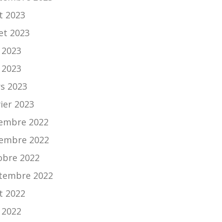
t 2023
let 2023
n 2023
 2023
s 2023
vier 2023
embre 2022
embre 2022
obre 2022
tembre 2022
t 2022
n 2022