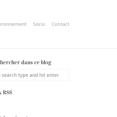
vironnement
Socio
Contact
hercher dans ce blog
x RSS