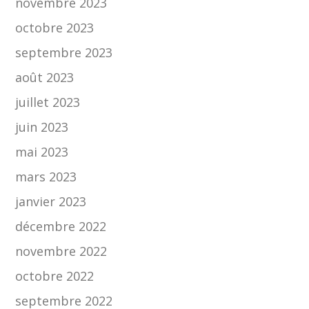
novembre 2023
octobre 2023
septembre 2023
août 2023
juillet 2023
juin 2023
mai 2023
mars 2023
janvier 2023
décembre 2022
novembre 2022
octobre 2022
septembre 2022