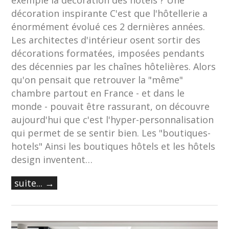
exemple la décoration des hôtels ? Une
décoration inspirante C'est que l'hôtellerie a
énormément évolué ces 2 dernières années.
Les architectes d'intérieur osent sortir des
décorations formatées, imposées pendants
des décennies par les chaînes hôtelières. Alors
qu'on pensait que retrouver la "même"
chambre partout en France - et dans le
monde - pouvait être rassurant, on découvre
aujourd'hui que c'est l'hyper-personnalisation
qui permet de se sentir bien. Les "boutiques-
hotels" Ainsi les boutiques hôtels et les hôtels
design inventent…
suite... →