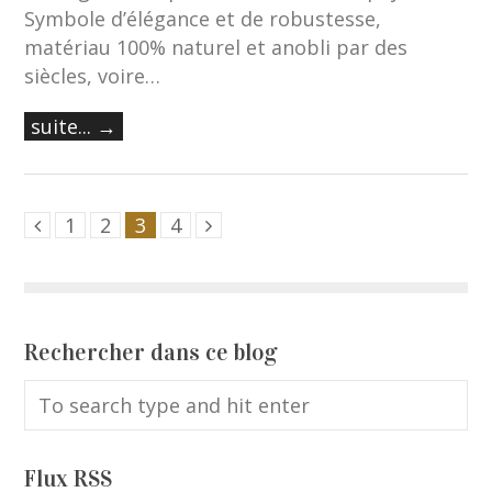
Symbole d’élégance et de robustesse,
matériau 100% naturel et anobli par des
siècles, voire…
suite... →
1
2
3
4
Rechercher dans ce blog
Flux RSS