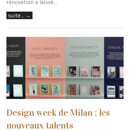
rénovation a laissé…
suite... →
Design week de Milan : les
nouveaux talents