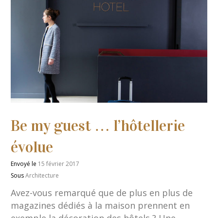
Be my guest … l’hôtellerie
évolue
Envoyé le
15 février 2017
Sous
Architecture
Avez-vous remarqué que de plus en plus de
magazines dédiés à la maison prennent en