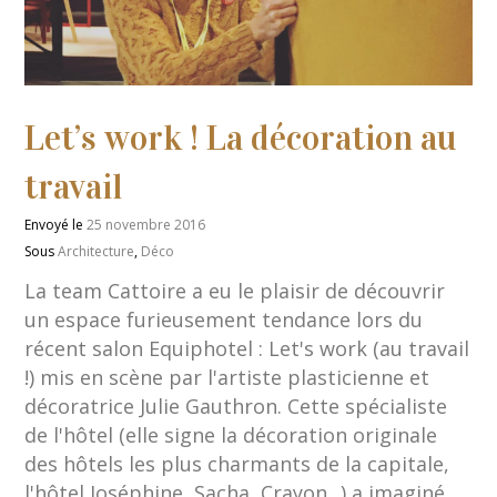
Let’s work ! La décoration au
travail
Envoyé le
25 novembre 2016
Sous
Architecture
,
Déco
La team Cattoire a eu le plaisir de découvrir
un espace furieusement tendance lors du
récent salon Equiphotel : Let's work (au travail
!) mis en scène par l'artiste plasticienne et
décoratrice Julie Gauthron. Cette spécialiste
de l'hôtel (elle signe la décoration originale
des hôtels les plus charmants de la capitale,
l'hôtel Joséphine, Sacha, Crayon...) a imaginé