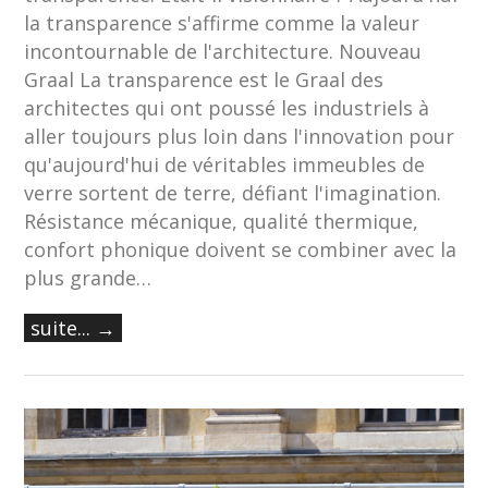
la transparence s'affirme comme la valeur
incontournable de l'architecture. Nouveau
Graal La transparence est le Graal des
architectes qui ont poussé les industriels à
aller toujours plus loin dans l'innovation pour
qu'aujourd'hui de véritables immeubles de
verre sortent de terre, défiant l'imagination.
Résistance mécanique, qualité thermique,
confort phonique doivent se combiner avec la
plus grande…
suite... →